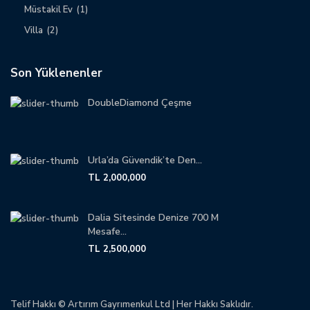
Müstakil Ev
(1)
Villa
(2)
Son Yüklenenler
DoubleDiamond Çeşme
Urla’da Güvendik’te Den...
TL 2,000,000
Dalia Sitesinde Denize 700 M
Mesafe...
TL 2,500,000
Telif Hakkı © Artırım Gayrımenkul Ltd | Her Hakkı Saklıdır.