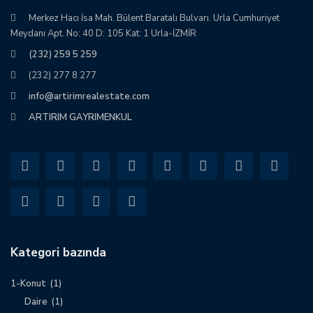
Merkez Hacı İsa Mah. Bülent Baratalı Bulvarı. Urla Cumhuriyet
Meydanı Apt. No: 40 D: 105 Kat: 1 Urla-İZMİR
(232) 259 5 259
(232) 277 8 277
info@artirimrealestate.com
ARTIRIM GAYRIMENKUL
Kategori bazında
1-Konut
(1)
Daire
(1)